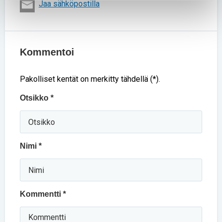
Jaa sähköpostilla
Kommentoi
Pakolliset kentät on merkitty tähdellä (*).
Otsikko *
Nimi *
Kommentti *