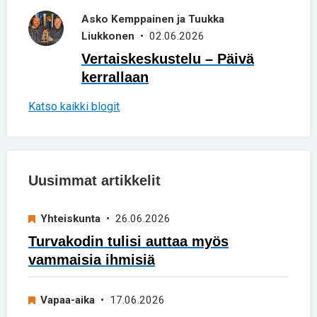
Asko Kemppainen ja Tuukka
Liukkonen
• 02.06.2026
Vertaiskeskustelu – Päivä
kerrallaan
Katso kaikki blogit
Uusimmat artikkelit
Yhteiskunta
• 26.06.2026
Turvakodin tulisi auttaa myös
vammaisia ihmisiä
Vapaa-aika
• 17.06.2026