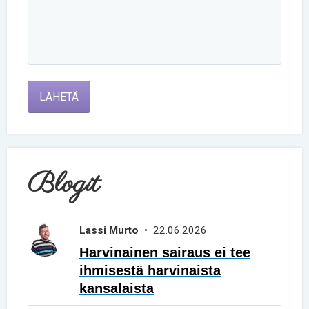
LÄHETÄ
Blogit
Lassi Murto
• 22.06.2026
Harvinainen sairaus ei tee
ihmisestä harvinaista
kansalaista