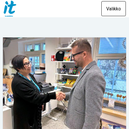
Valikko