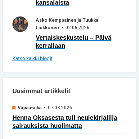
kansalaista
Asko Kemppainen ja Tuukka
Liukkonen
• 02.06.2026
Vertaiskeskustelu – Päivä
kerrallaan
Katso kaikki blogit
Uusimmat artikkelit
Vapaa-aika
• 07.08.2026
Henna Oksasesta tuli neulekirjailija
sairauksista huolimatta