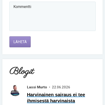
LÄHETÄ
Blogit
Lassi Murto
• 22.06.2026
Harvinainen sairaus ei tee
ihmisestä harvinaista