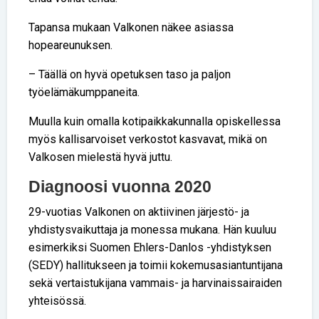
Tapansa mukaan Valkonen näkee asiassa
hopeareunuksen.
– Täällä on hyvä opetuksen taso ja paljon
työelämäkumppaneita.
Muulla kuin omalla kotipaikkakunnalla opiskellessa
myös kallisarvoiset verkostot kasvavat, mikä on
Valkosen mielestä hyvä juttu.
Diagnoosi vuonna 2020
29-vuotias Valkonen on aktiivinen järjestö- ja
yhdistysvaikuttaja ja monessa mukana. Hän kuuluu
esimerkiksi Suomen Ehlers-Danlos -yhdistyksen
(SEDY) hallitukseen ja toimii kokemusasiantuntijana
sekä vertaistukijana vammais- ja harvinaissairaiden
yhteisössä.