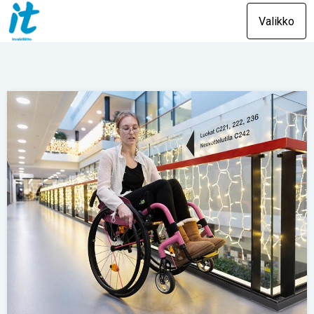
Valikko