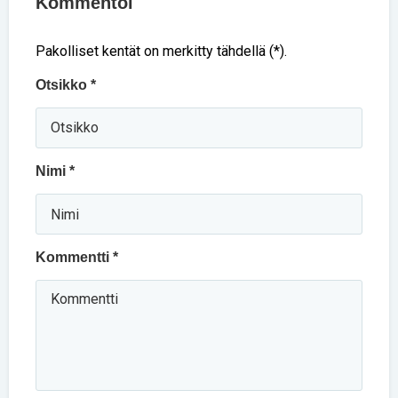
Kommentoi
Pakolliset kentät on merkitty tähdellä (*).
Otsikko *
Nimi *
Kommentti *