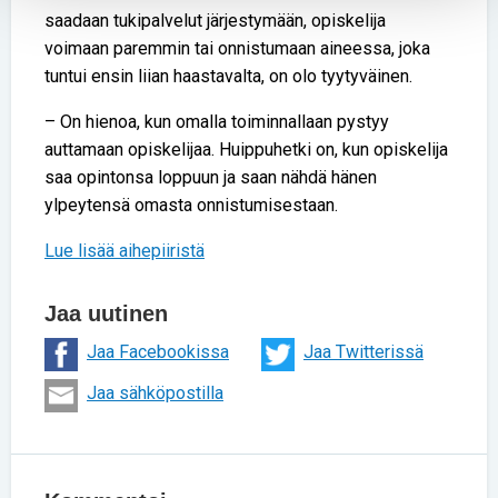
saadaan tukipalvelut järjestymään, opiskelija
voimaan paremmin tai onnistumaan aineessa, joka
tuntui ensin liian haastavalta, on olo tyytyväinen.
– On hienoa, kun omalla toiminnallaan pystyy
auttamaan opiskelijaa. Huippuhetki on, kun opiskelija
saa opintonsa loppuun ja saan nähdä hänen
ylpeytensä omasta onnistumisestaan.
Lue lisää aihepiiristä
Jaa uutinen
Jaa Facebookissa
Jaa Twitterissä
Jaa sähköpostilla