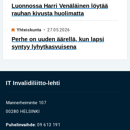
Luonnossa Harri Venäläinen löytää
rauhan kivusta huolimatta
Yhteiskunta
• 27.05.2026
Perhe on uuden äärellä, kun lapsi
syntyy lyhytkasvuisena
IT Invalidiliitto-lehti
Mannerheimintie 107
00280 HELSINKI
Puhelinvaihde:
09 613 191