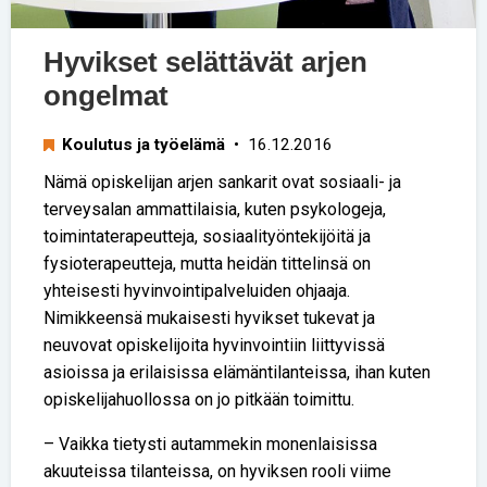
Hyvikset selättävät arjen
ongelmat
Koulutus ja työelämä
• 16.12.2016
Nämä opiskelijan arjen sankarit ovat sosiaali- ja
terveysalan ammattilaisia, kuten psykologeja,
toimintaterapeutteja, sosiaalityöntekijöitä ja
fysioterapeutteja, mutta heidän tittelinsä on
yhteisesti hyvinvointipalveluiden ohjaaja.
Nimikkeensä mukaisesti hyvikset tukevat ja
neuvovat opiskelijoita hyvinvointiin liittyvissä
asioissa ja erilaisissa elämäntilanteissa, ihan kuten
opiskelijahuollossa on jo pitkään toimittu.
– Vaikka tietysti autammekin monenlaisissa
akuuteissa tilanteissa, on hyviksen rooli viime