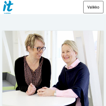
Valikko