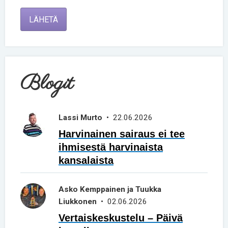
LÄHETÄ
Blogit
Lassi Murto
• 22.06.2026
Harvinainen sairaus ei tee
ihmisestä harvinaista
kansalaista
Asko Kemppainen ja Tuukka
Liukkonen
• 02.06.2026
Vertaiskeskustelu – Päivä