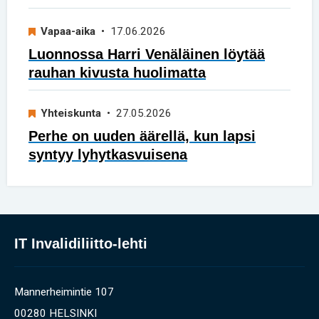
Vapaa-aika
• 17.06.2026
Luonnossa Harri Venäläinen löytää
rauhan kivusta huolimatta
Yhteiskunta
• 27.05.2026
Perhe on uuden äärellä, kun lapsi
syntyy lyhytkasvuisena
IT Invalidiliitto-lehti
Mannerheimintie 107
00280 HELSINKI