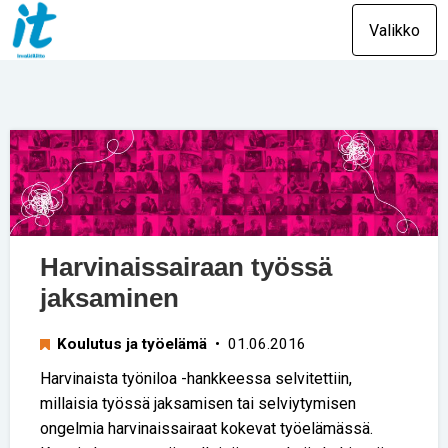
Valikko
Harvinaissairaan työssä
jaksaminen
Koulutus ja työelämä
• 01.06.2016
Harvinaista työniloa -hankkeessa selvitettiin,
millaisia työssä jaksamisen tai selviytymisen
ongelmia harvinaissairaat kokevat työelämässä.