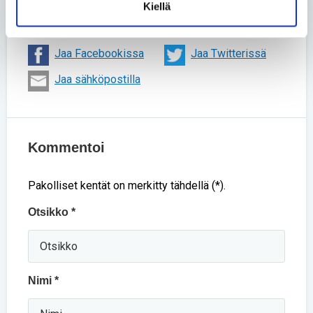
Kiellä
Jaa uutinen
Jaa Facebookissa
Jaa Twitterissä
Jaa sähköpostilla
Kommentoi
Pakolliset kentät on merkitty tähdellä (*).
Otsikko *
Nimi *