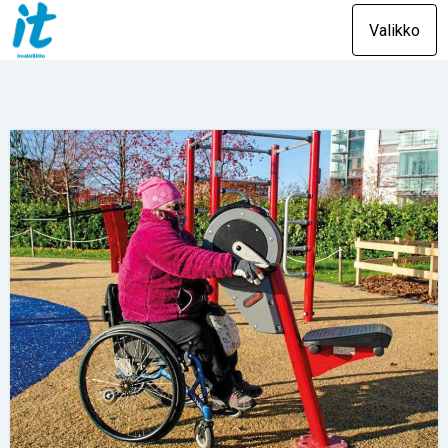
Valikko