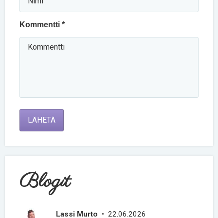
Kommentti *
LÄHETÄ
Blogit
Lassi Murto
• 22.06.2026