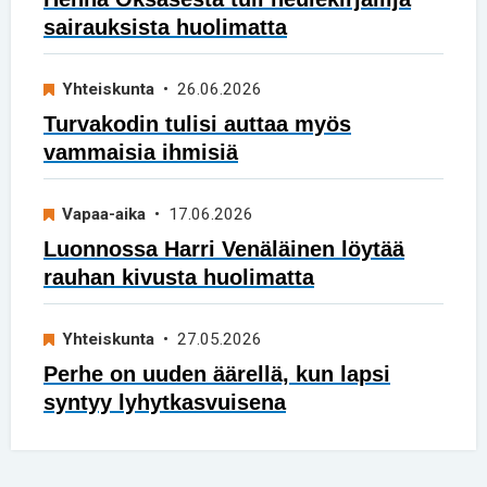
sairauksista huolimatta
Yhteiskunta
• 26.06.2026
Turvakodin tulisi auttaa myös
vammaisia ihmisiä
Vapaa-aika
• 17.06.2026
Luonnossa Harri Venäläinen löytää
rauhan kivusta huolimatta
Yhteiskunta
• 27.05.2026
Perhe on uuden äärellä, kun lapsi
syntyy lyhytkasvuisena