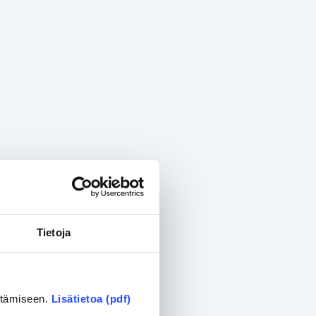
Tietoja
ittämiseen.
Lisätietoa (pdf)