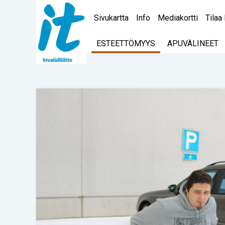
Sivukartta
Info
Mediakortti
Tilaa 
ESTEETTÖMYYS
APUVÄLINEET