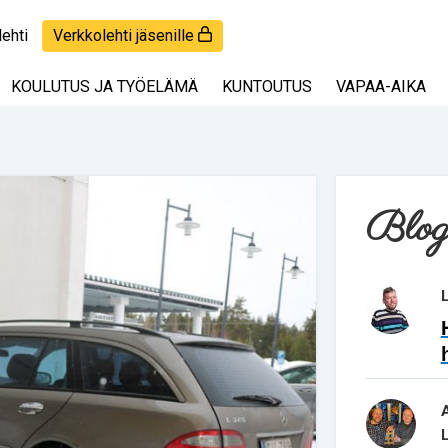
lehti
Verkkolehti jäsenille
KOULUTUS JA TYÖELÄMÄ
KUNTOUTUS
VAPAA-AIKA
Blog