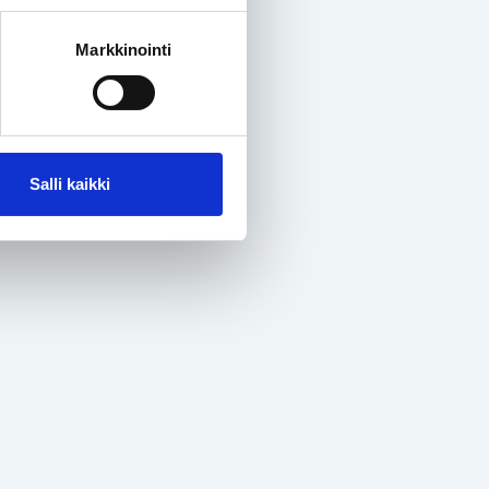
Markkinointi
Salli kaikki