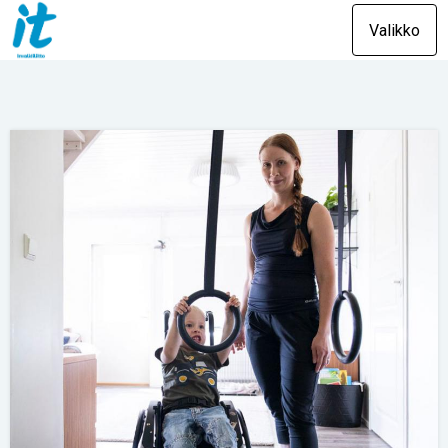
Valikko