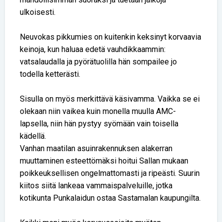
ulkoisesti.
Neuvokas pikkumies on kuitenkin keksinyt korvaavia
keinoja, kun haluaa edetä vauhdikkaammin:
vatsalaudalla ja pyörätuolilla hän sompailee jo
todella ketterästi.
Sisulla on myös merkittävä käsivamma. Vaikka se ei
olekaan niin vaikea kuin monella muulla AMC-
lapsella, niin hän pystyy syömään vain toisella
kädellä.
Vanhan maatilan asuinrakennuksen alakerran
muuttaminen esteettömäksi hoitui Sallan mukaan
poikkeuksellisen ongelmattomasti ja ripeästi. Suurin
kiitos siitä lankeaa vammaispalveluille, jotka
kotikunta Punkalaidun ostaa Sastamalan kaupungilta.