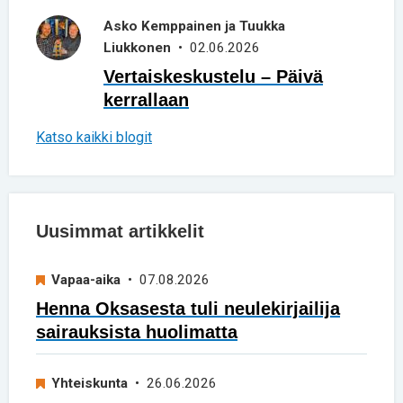
Asko Kemppainen ja Tuukka
Liukkonen
• 02.06.2026
Vertaiskeskustelu – Päivä
kerrallaan
Katso kaikki blogit
Uusimmat artikkelit
Vapaa-aika
• 07.08.2026
Henna Oksasesta tuli neulekirjailija
sairauksista huolimatta
Yhteiskunta
• 26.06.2026