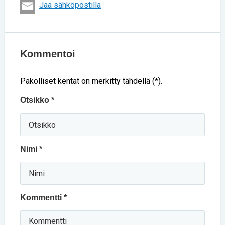
Jaa sähköpostilla
Kommentoi
Pakolliset kentät on merkitty tähdellä (*).
Otsikko *
Nimi *
Kommentti *