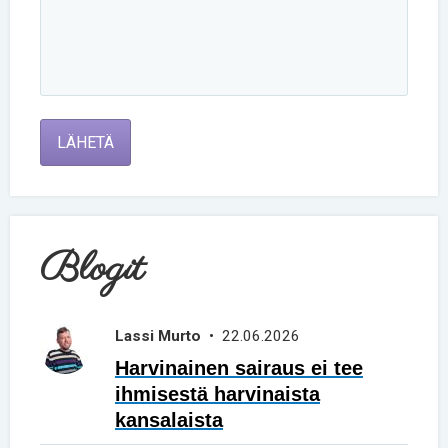
LÄHETÄ
Blogit
Lassi Murto
• 22.06.2026
Harvinainen sairaus ei tee
ihmisestä harvinaista
kansalaista