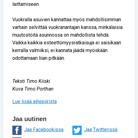
laittamiseen.
Vuokralla asuvien kannattaa myös mahdollisimman
varhain selvittää vuokranantajan kanssa, minkälaisia
muutostöitä asunnossa on mahdollista tehdä.
Vaikka kaikkia esteettömyysratkaisuja ei saisikaan
kerralla valmiiksi, ei kannata jäädä myöskään
odottamaan liian pitkään.
Teksti Timo Kiiski
Kuva Timo Porthan
Lue lisää aihepiiristä
Jaa uutinen
Jaa Facebookissa
Jaa Twitterissä