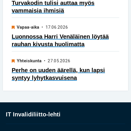
Turvakodin tulisi auttaa myös
vammaisia ihmisiä
Vapaa-aika
• 17.06.2026
Luonnossa Harri Venäläinen löytää
rauhan kivusta huolimatta
Yhteiskunta
• 27.05.2026
Perhe on uuden äärellä, kun lapsi
syntyy lyhytkasvuisena
IT Invalidiliitto-lehti