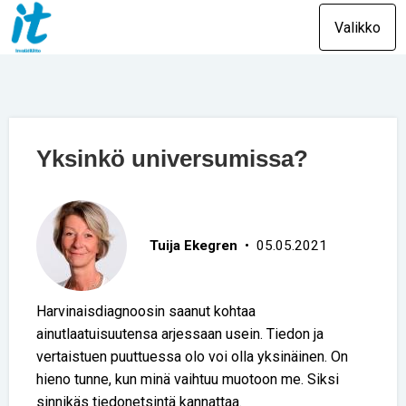
Valikko
Yksinkö universumissa?
Tuija Ekegren
• 05.05.2021
Harvinaisdiagnoosin saanut kohtaa
ainutlaatuisuutensa arjessaan usein. Tiedon ja
vertaistuen puuttuessa olo voi olla yksinäinen. On
hieno tunne, kun minä vaihtuu muotoon me. Siksi
sinnikäs tiedonetsintä kannattaa.