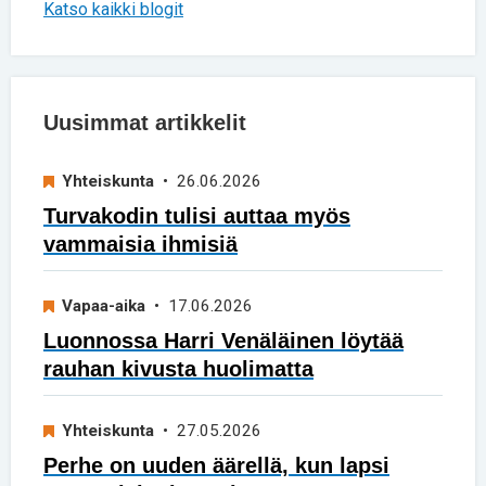
Katso kaikki blogit
Uusimmat artikkelit
Yhteiskunta
• 26.06.2026
Turvakodin tulisi auttaa myös
vammaisia ihmisiä
Vapaa-aika
• 17.06.2026
Luonnossa Harri Venäläinen löytää
rauhan kivusta huolimatta
Yhteiskunta
• 27.05.2026
Perhe on uuden äärellä, kun lapsi