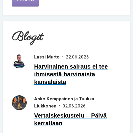
Blogit
Lassi Murto
• 22.06.2026
Harvinainen sairaus ei tee
ihmisestä harvinaista
kansalaista
Asko Kemppainen ja Tuukka
Liukkonen
• 02.06.2026
Vertaiskeskustelu – Päivä
kerrallaan