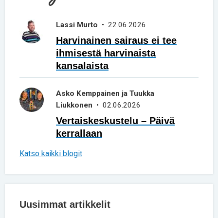
Lassi Murto
• 22.06.2026
Harvinainen sairaus ei tee
ihmisestä harvinaista
kansalaista
Asko Kemppainen ja Tuukka
Liukkonen
• 02.06.2026
Vertaiskeskustelu – Päivä
kerrallaan
Katso kaikki blogit
Uusimmat artikkelit