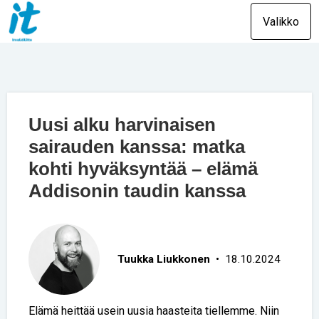
Valikko
Uusi alku harvinaisen
sairauden kanssa: matka
kohti hyväksyntää – elämä
Addisonin taudin kanssa
Tuukka Liukkonen
• 18.10.2024
Elämä heittää usein uusia haasteita tiellemme. Niin