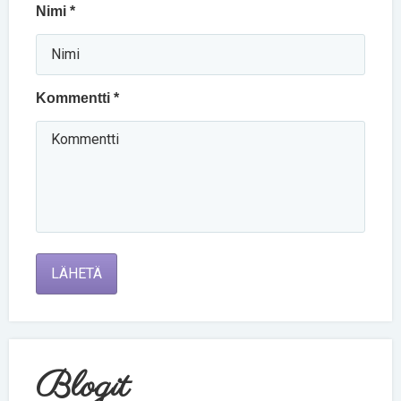
Nimi *
Kommentti *
LÄHETÄ
Blogit