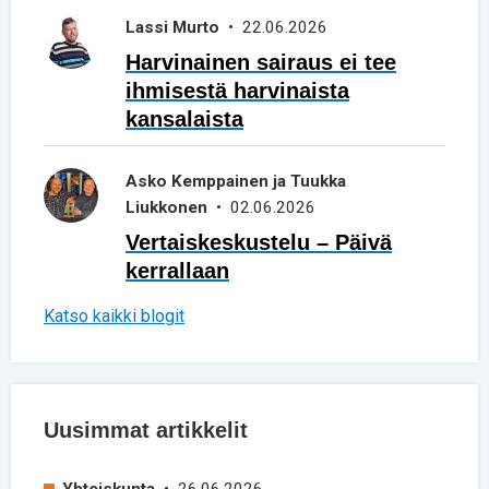
Lassi Murto
• 22.06.2026
Harvinainen sairaus ei tee
ihmisestä harvinaista
kansalaista
Asko Kemppainen ja Tuukka
Liukkonen
• 02.06.2026
Vertaiskeskustelu – Päivä
kerrallaan
Katso kaikki blogit
Uusimmat artikkelit
Yhteiskunta
• 26.06.2026