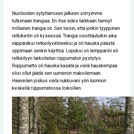
Nuotioiden sytyttämisen jälkeen siirryimme
tutkimaan trangiaa. En itse edes tarkkaan tiennyt
millainen trangia on. Sen tiesin, että jonkin tyyppinen
retkikeitin oli kyseessä. Trangia osoittautuikin aika
näppäräksi retkeilyvälineeksi ja oli hauska päästä
oppimaan senkin käyttöä. Lopuksi oli lempparini eli
retkeilyyn tarkoitetun riippumaton pystytys.
Riippumatto oli hauska kasata ja vielä hauskempaa
olisi ollut jäädä sen uumeniin makoilemaan.
Haaveilen joskus vielä nukkuvani yön luonnon
keskellä riippumatossa loikoillen.