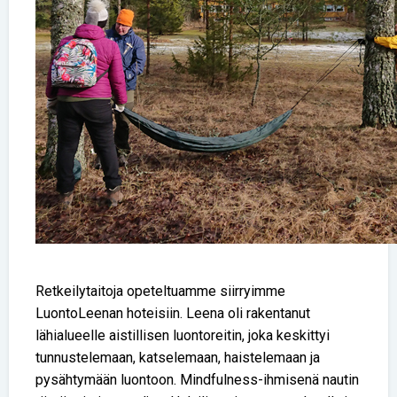
Retkeilytaitoja opeteltuamme siirryimme
LuontoLeenan hoteisiin. Leena oli rakentanut
lähialueelle aistillisen luontoreitin, joka keskittyi
tunnustelemaan, katselemaan, haistelemaan ja
pysähtymään luontoon. Mindfulness-ihmisenä nautin