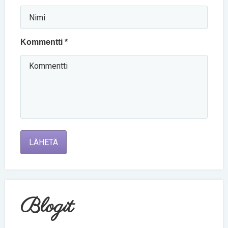
Kommentti *
LÄHETÄ
Blogit