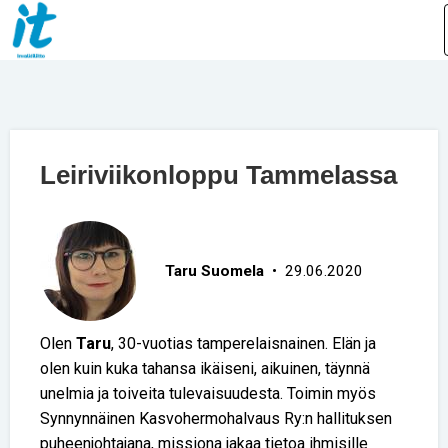
Leiriviikonloppu Tammelassa
Taru Suomela
• 29.06.2020
Olen
Taru
, 30-vuotias tamperelaisnainen. Elän ja
olen kuin kuka tahansa ikäiseni, aikuinen, täynnä
unelmia ja toiveita tulevaisuudesta. Toimin myös
Synnynnäinen Kasvohermohalvaus Ry:n hallituksen
puheenjohtajana, missiona jakaa tietoa ihmisille