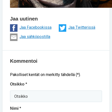
Jaa uutinen
Jaa Facebookissa
Jaa Twitterissä
Jaa sähköpostilla
Kommentoi
Pakolliset kentät on merkitty tähdellä (*).
Otsikko *
Nimi *