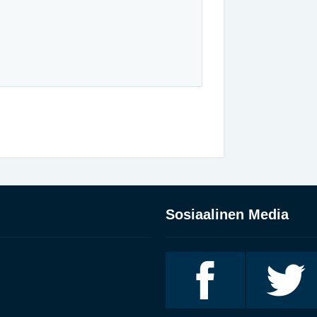
Sosiaalinen Media
Invalidiliitto
Invalidiliitto
Facebookissa
Twitterissä