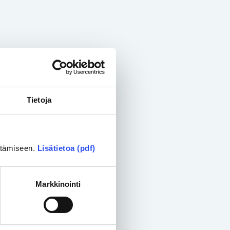
Tietoja
ittämiseen.
Lisätietoa (pdf)
Markkinointi