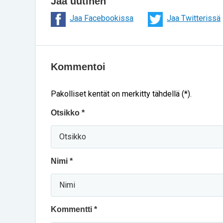
Jaa uutinen
Jaa Facebookissa
Jaa Twitterissä
Kommentoi
Pakolliset kentät on merkitty tähdellä (*).
Otsikko *
Nimi *
Kommentti *