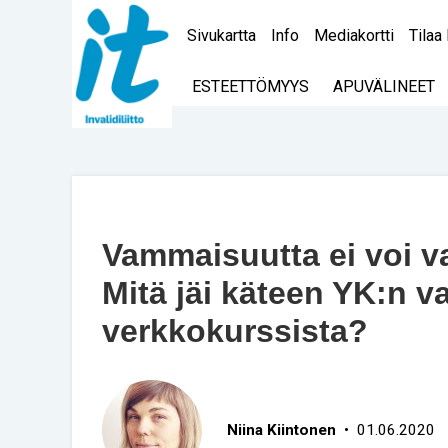
Sivukartta
Info
Mediakortti
Tilaa 
ESTEETTÖMYYS
APUVÄLINEET
Vammaisuutta ei voi va
Mitä jäi käteen YK:n 
verkkokurssista?
Niina Kiintonen
• 01.06.2020