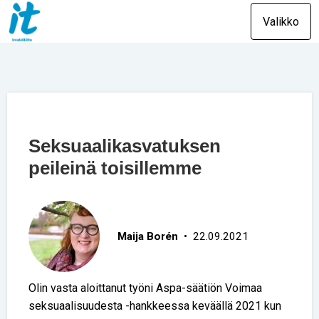
Valikko
Seksuaalikasvatuksen
peileinä toisillemme
Maija Borén
• 22.09.2021
Olin vasta aloittanut työni Aspa-säätiön Voimaa
seksuaalisuudesta -hankkeessa keväällä 2021 kun