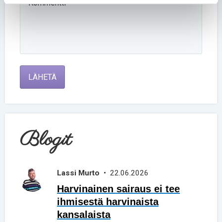
LÄHETÄ
Blogit
Lassi Murto
• 22.06.2026
Harvinainen sairaus ei tee
ihmisestä harvinaista
kansalaista