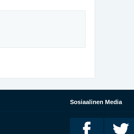
Sosiaalinen Media
Invalidiliitto
Invalidiliitto
Facebookissa
Twitterissä