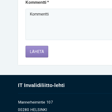
Kommentti *
LÄHETÄ
IT Invalidiliitto-lehti
Mannerheimintie 107
00280 HELSINKI