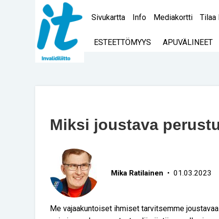
Sivukartta
Info
Mediakortti
Tilaa 
ESTEETTÖMYYS
APUVÄLINEET
Miksi joustava perust
Mika Ratilainen
• 01.03.2023
Me vajaakuntoiset ihmiset tarvitsemme joustava