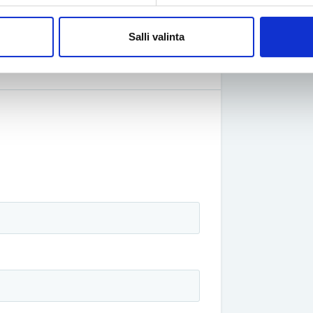
Salli valinta
Jaa sähköpostilla