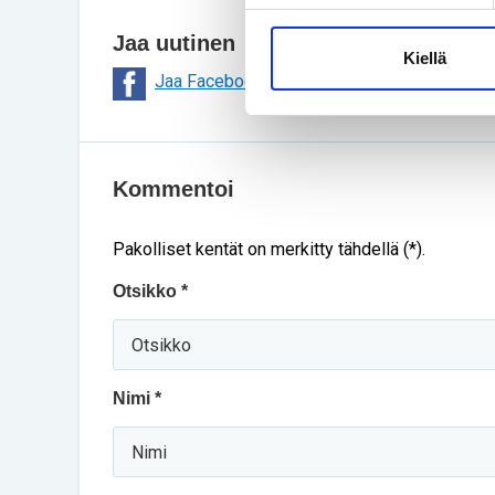
Jaa uutinen
Kiellä
Jaa Facebookissa
Jaa Twitterissä
Kommentoi
Pakolliset kentät on merkitty tähdellä (*).
Otsikko *
Nimi *