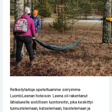
Retkeilytaitoja opeteltuamme siirryimme
LuontoLeenan hoteisiin. Leena oli rakentanut
lähialueelle aistillisen luontoreitin, joka keskittyi
tunnustelemaan, katselemaan, haistelemaan ja