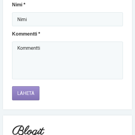
Nimi *
Kommentti *
LÄHETÄ
Blogit