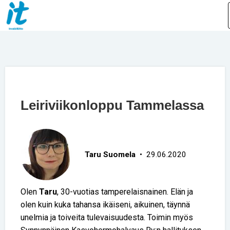
Leiriviikonloppu Tammelassa
Taru Suomela
• 29.06.2020
Olen
Taru
, 30-vuotias tamperelaisnainen. Elän ja
olen kuin kuka tahansa ikäiseni, aikuinen, täynnä
unelmia ja toiveita tulevaisuudesta. Toimin myös