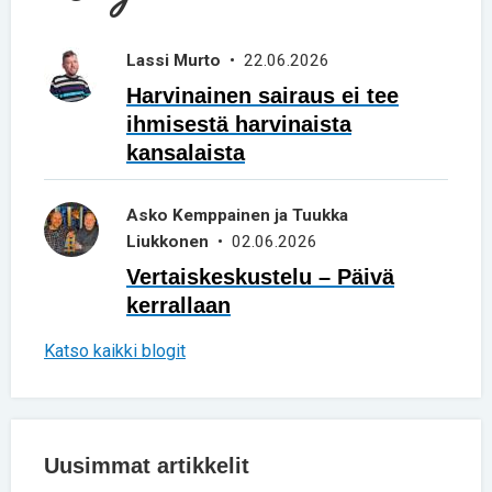
Lassi Murto
• 22.06.2026
Harvinainen sairaus ei tee
ihmisestä harvinaista
kansalaista
Asko Kemppainen ja Tuukka
Liukkonen
• 02.06.2026
Vertaiskeskustelu – Päivä
kerrallaan
Katso kaikki blogit
Uusimmat artikkelit