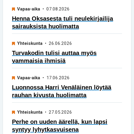
Vapaa-aika
• 07.08.2026
Henna Oksasesta tuli neulekirjailija
sairauksista huolimatta
Yhteiskunta
• 26.06.2026
Turvakodin tulisi auttaa myös
vammaisia ihmisiä
Vapaa-aika
• 17.06.2026
Luonnossa Harri Venäläinen löytää
rauhan kivusta huolimatta
Yhteiskunta
• 27.05.2026
Perhe on uuden äärellä, kun lapsi
syntyy lyhytkasvuisena