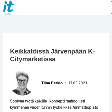
Keikkatöissä Järvenpään K-
Citymarketissa
Tiina Perkiö
• 17.09.2021
Sopivaa työtä kaikille -konsepti mahdollisti
kymmenen viiden tunnin työkeikkaa Ammattiopisto