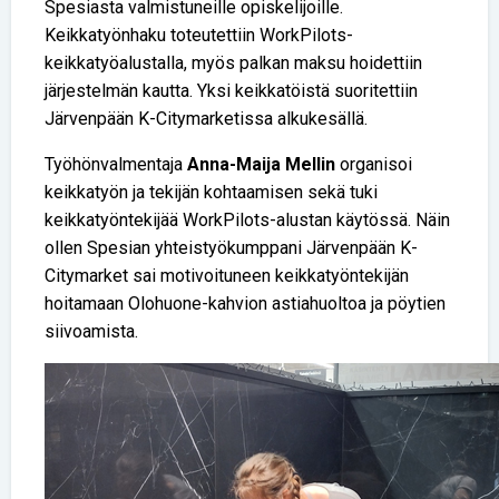
Spesiasta valmistuneille opiskelijoille.
Keikkatyönhaku toteutettiin WorkPilots-
keikkatyöalustalla, myös palkan maksu hoidettiin
järjestelmän kautta. Yksi keikkatöistä suoritettiin
Järvenpään K-Citymarketissa alkukesällä.
Työhönvalmentaja
Anna-Maija Mellin
organisoi
keikkatyön ja tekijän kohtaamisen sekä tuki
keikkatyöntekijää WorkPilots-alustan käytössä. Näin
ollen Spesian yhteistyökumppani Järvenpään K-
Citymarket sai motivoituneen keikkatyöntekijän
hoitamaan Olohuone-kahvion astiahuoltoa ja pöytien
siivoamista.