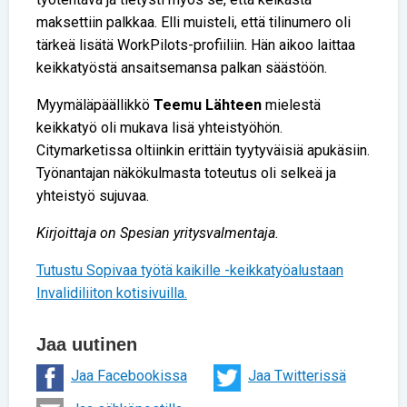
maksettiin palkkaa. Elli muisteli, että tilinumero oli
tärkeä lisätä WorkPilots-profiiliin. Hän aikoo laittaa
keikkatyöstä ansaitsemansa palkan säästöön.
Myymäläpäällikkö
Teemu Lähteen
mielestä
keikkatyö oli mukava lisä yhteistyöhön.
Citymarketissa oltiinkin erittäin tyytyväisiä apukäsiin.
Työnantajan näkökulmasta toteutus oli selkeä ja
yhteistyö sujuvaa.
Kirjoittaja on Spesian yritysvalmentaja.
Tutustu Sopivaa työtä kaikille -keikkatyöalustaan
Invalidiliiton kotisivuilla.
Jaa uutinen
Jaa Facebookissa
Jaa Twitterissä