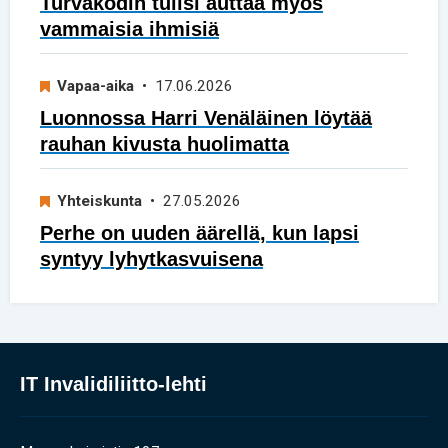
Turvakodin tulisi auttaa myös
vammaisia ihmisiä
Vapaa-aika
• 17.06.2026
Luonnossa Harri Venäläinen löytää
rauhan kivusta huolimatta
Yhteiskunta
• 27.05.2026
Perhe on uuden äärellä, kun lapsi
syntyy lyhytkasvuisena
IT Invalidiliitto-lehti