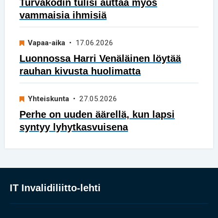
Turvakodin tulisi auttaa myös
vammaisia ihmisiä
Vapaa-aika
• 17.06.2026
Luonnossa Harri Venäläinen löytää
rauhan kivusta huolimatta
Yhteiskunta
• 27.05.2026
Perhe on uuden äärellä, kun lapsi
syntyy lyhytkasvuisena
IT Invalidiliitto-lehti