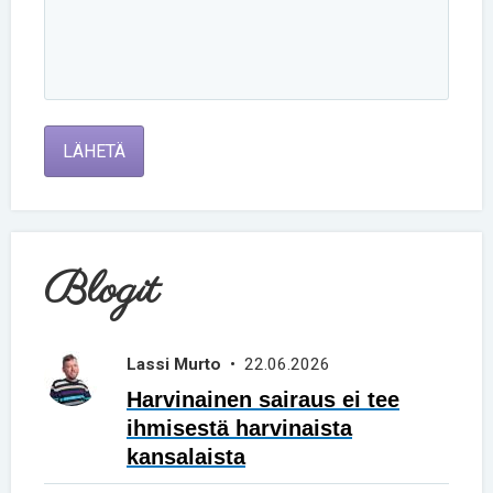
LÄHETÄ
Blogit
Lassi Murto
• 22.06.2026
Harvinainen sairaus ei tee
ihmisestä harvinaista
kansalaista