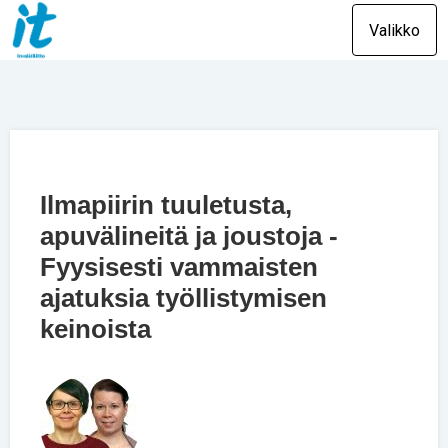
Valikko
Ilmapiirin tuuletusta,
apuvälineitä ja joustoja -
Fyysisesti vammaisten
ajatuksia työllistymisen
keinoista