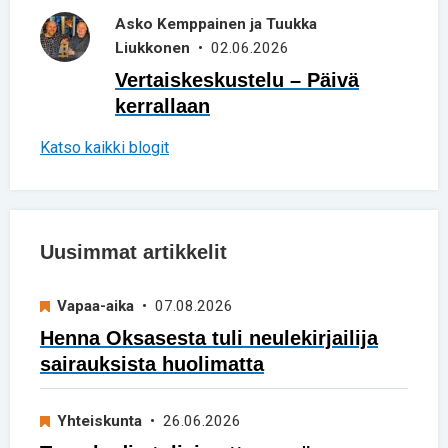
Asko Kemppainen ja Tuukka
Liukkonen
• 02.06.2026
Vertaiskeskustelu – Päivä
kerrallaan
Katso kaikki blogit
Uusimmat artikkelit
Vapaa-aika
• 07.08.2026
Henna Oksasesta tuli neulekirjailija
sairauksista huolimatta
Yhteiskunta
• 26.06.2026