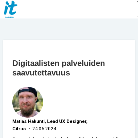
Digitaalisten palveluiden
saavutettavuus
Matias Hakunti, Lead UX Designer,
Citrus
• 24.05.2024