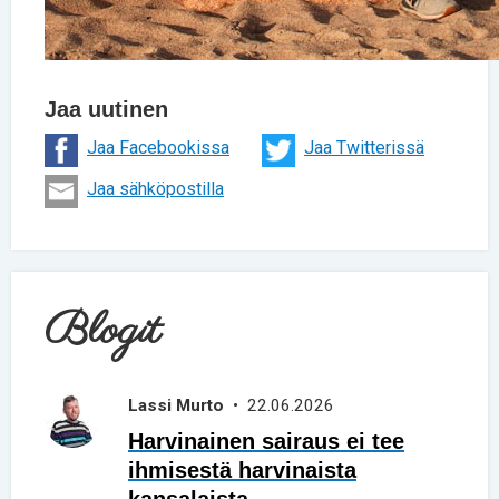
Jaa uutinen
Jaa Facebookissa
Jaa Twitterissä
Jaa sähköpostilla
Blogit
Lassi Murto
• 22.06.2026
Harvinainen sairaus ei tee
ihmisestä harvinaista
kansalaista