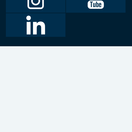
Instagramissa
Youtubessa
LinkedIn