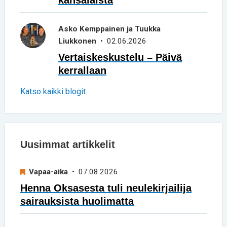
Asko Kemppainen ja Tuukka
Liukkonen
• 02.06.2026
Vertaiskeskustelu – Päivä
kerrallaan
Katso kaikki blogit
Uusimmat artikkelit
Vapaa-aika
• 07.08.2026
Henna Oksasesta tuli neulekirjailija
sairauksista huolimatta