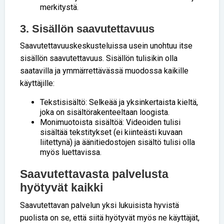
merkitystä.
3. Sisällön saavutettavuus
Saavutettavuuskeskusteluissa usein unohtuu itse
sisällön saavutettavuus. Sisällön tulisikin olla
saatavilla ja ymmärrettävässä muodossa kaikille
käyttäjille:
Tekstisisältö: Selkeää ja yksinkertaista kieltä,
joka on sisältörakenteeltaan loogista.
Monimuotoista sisältöä: Videoiden tulisi
sisältää tekstitykset (ei kiinteästi kuvaan
liitettynä) ja äänitiedostojen sisältö tulisi olla
myös luettavissa.
Saavutettavasta palvelusta
hyötyvät kaikki
Saavutettavan palvelun yksi lukuisista hyvistä
puolista on se, että siitä hyötyvät myös ne käyttäjät,