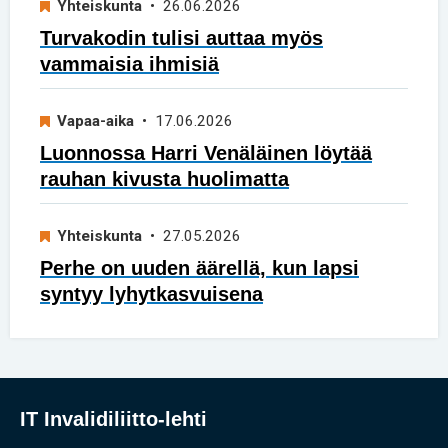
Yhteiskunta
• 26.06.2026
Turvakodin tulisi auttaa myös
vammaisia ihmisiä
Vapaa-aika
• 17.06.2026
Luonnossa Harri Venäläinen löytää
rauhan kivusta huolimatta
Yhteiskunta
• 27.05.2026
Perhe on uuden äärellä, kun lapsi
syntyy lyhytkasvuisena
IT Invalidiliitto-lehti