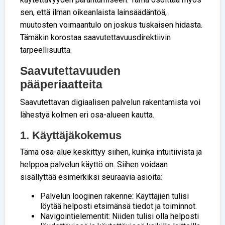
sen, että ilman oikeanlaista lainsäädäntöä,
muutosten voimaantulo on joskus tuskaisen hidasta.
Tämäkin korostaa saavutettavuusdirektiivin
tarpeellisuutta.
Saavutettavuuden
pääperiaatteita
Saavutettavan digiaalisen palvelun rakentamista voi
lähestyä kolmen eri osa-alueen kautta.
1. Käyttäjäkokemus
Tämä osa-alue keskittyy siihen, kuinka intuitiivista ja
helppoa palvelun käyttö on. Siihen voidaan
sisällyttää esimerkiksi seuraavia asioita:
Palvelun looginen rakenne: Käyttäjien tulisi
löytää helposti etsimänsä tiedot ja toiminnot.
Navigointielementit: Niiden tulisi olla helposti