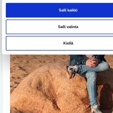
Salli kaikki
Salli valinta
Kiellä