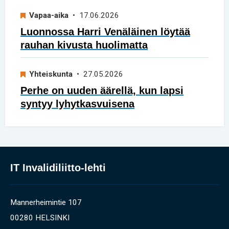
Vapaa-aika
• 17.06.2026
Luonnossa Harri Venäläinen löytää
rauhan kivusta huolimatta
Yhteiskunta
• 27.05.2026
Perhe on uuden äärellä, kun lapsi
syntyy lyhytkasvuisena
IT Invalidiliitto-lehti
Mannerheimintie 107
00280 HELSINKI