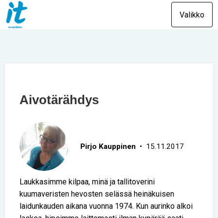
Valikko
Aivotärähdys
Pirjo Kauppinen
• 15.11.2017
Laukkasimme kilpaa, minä ja tallitoverini
kuumaveristen hevosten selässä heinäkuisen
laidunkauden aikana vuonna 1974. Kun aurinko alkoi