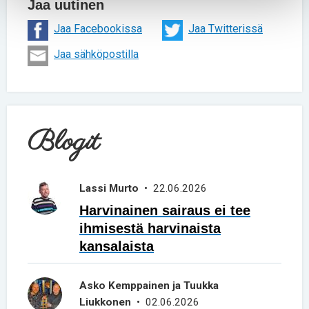
Jaa uutinen
Jaa Facebookissa
Jaa Twitterissä
Jaa sähköpostilla
Blogit
Lassi Murto
• 22.06.2026
Harvinainen sairaus ei tee
ihmisestä harvinaista
kansalaista
Asko Kemppainen ja Tuukka
Liukkonen
• 02.06.2026