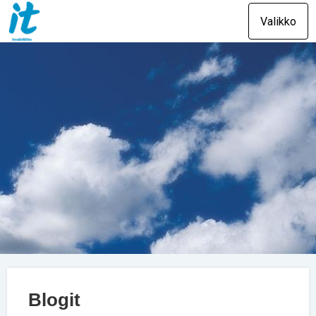
Valikko
Blogit