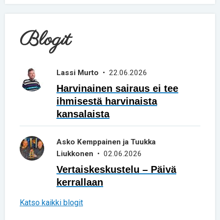
Blogit
Lassi Murto
• 22.06.2026
Harvinainen sairaus ei tee
ihmisestä harvinaista
kansalaista
Asko Kemppainen ja Tuukka
Liukkonen
• 02.06.2026
Vertaiskeskustelu – Päivä
kerrallaan
Katso kaikki blogit