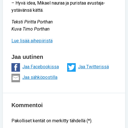
– Hyvä idea, Mikael nauraa ja puristaa avustaja-
ystävänsä kättä.
Teksti Piritta Porthan
Kuva Timo Porthan
Lue lisää aihepiiristä
Jaa uutinen
Jaa Facebookissa
Jaa Twitterissä
Jaa sähköpostilla
Kommentoi
Pakolliset kentät on merkitty tähdellä (*).