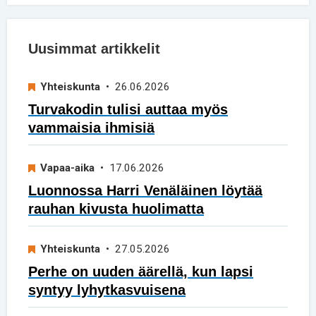
Uusimmat artikkelit
Yhteiskunta
• 26.06.2026
Turvakodin tulisi auttaa myös
vammaisia ihmisiä
Vapaa-aika
• 17.06.2026
Luonnossa Harri Venäläinen löytää
rauhan kivusta huolimatta
Yhteiskunta
• 27.05.2026
Perhe on uuden äärellä, kun lapsi
syntyy lyhytkasvuisena