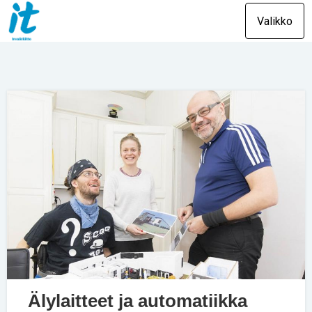
Valikko
Älylaitteet ja automatiikka