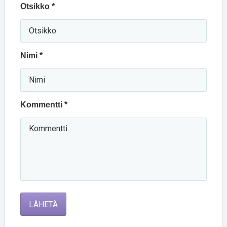
Otsikko *
Nimi *
Kommentti *
LÄHETÄ