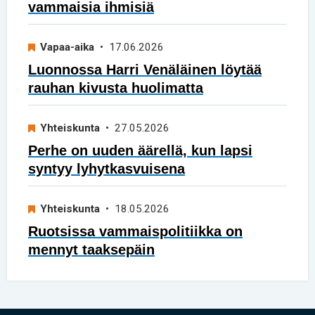
vammaisia ihmisiä
Vapaa-aika
• 17.06.2026
Luonnossa Harri Venäläinen löytää
rauhan kivusta huolimatta
Yhteiskunta
• 27.05.2026
Perhe on uuden äärellä, kun lapsi
syntyy lyhytkasvuisena
Yhteiskunta
• 18.05.2026
Ruotsissa vammaispolitiikka on
mennyt taaksepäin