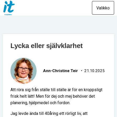
Valikko
Lycka eller självklarhet
Ann-Christine Teir
• 21.10.2025
Att röra sig från ställe till ställe är för en kroppsligt
frisk helt lätt! Men för dej och mej behöver det
planering, hjälpmedel och fordon.
Jag levde ända till 40åring ett rörligt liv, att