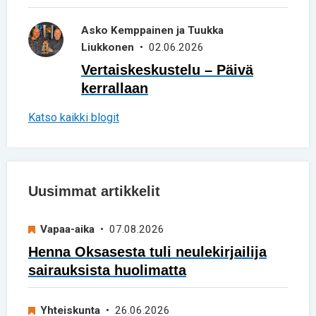
Asko Kemppainen ja Tuukka
Liukkonen
• 02.06.2026
Vertaiskeskustelu – Päivä
kerrallaan
Katso kaikki blogit
Uusimmat artikkelit
Vapaa-aika
• 07.08.2026
Henna Oksasesta tuli neulekirjailija
sairauksista huolimatta
Yhteiskunta
• 26.06.2026