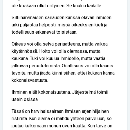
ole koskaan ollut erityinen. Se kuuluu kaikille.
Silti harvinaisen sairauden kanssa elävän ihmisen
arki paljastaa helposti, missä oikeuksien kieli ja
todellisuus erkanevat toisistaan.
Oikeus voi olla selvä periaatteena, mutta vaikea
käytännössä. Hoito voi olla olemassa, mutta
kaukana. Tuki voi kuulua ihmiselle, mutta vaatia
jatkuvaa perustelemista. Osallisuus voi olla kaunis
tavoite, mutta jäädä kiinni siihen, ettei kukaan kanna
kokonaisvastuuta.
Ihminen elää kokonaisuutena. Järjestelmä toimii
usein osissa.
Tässä on harvinaissairaan ihmisen arjen hiljainen
ristiriita. Kun elämä ei mahdu yhteen palveluun, se
joutuu kulkemaan monen oven kautta. Kun tarve on