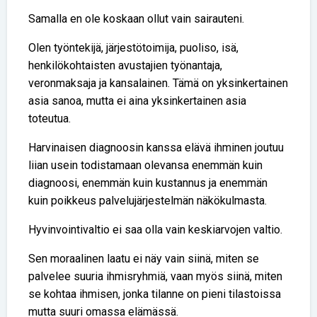
Samalla en ole koskaan ollut vain sairauteni.
Olen työntekijä, järjestötoimija, puoliso, isä,
henkilökohtaisten avustajien työnantaja,
veronmaksaja ja kansalainen. Tämä on yksinkertainen
asia sanoa, mutta ei aina yksinkertainen asia
toteutua.
Harvinaisen diagnoosin kanssa elävä ihminen joutuu
liian usein todistamaan olevansa enemmän kuin
diagnoosi, enemmän kuin kustannus ja enemmän
kuin poikkeus palvelujärjestelmän näkökulmasta.
Hyvinvointivaltio ei saa olla vain keskiarvojen valtio.
Sen moraalinen laatu ei näy vain siinä, miten se
palvelee suuria ihmisryhmiä, vaan myös siinä, miten
se kohtaa ihmisen, jonka tilanne on pieni tilastoissa
mutta suuri omassa elämässä.