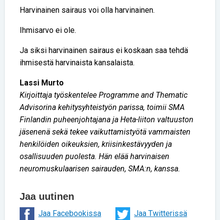
Harvinainen sairaus voi olla harvinainen.
Ihmisarvo ei ole.
Ja siksi harvinainen sairaus ei koskaan saa tehdä
ihmisestä harvinaista kansalaista.
Lassi Murto
Kirjoittaja työskentelee Programme and Thematic
Advisorina kehitysyhteistyön parissa, toimii SMA
Finlandin puheenjohtajana ja Heta-liiton valtuuston
jäsenenä sekä tekee vaikuttamistyötä vammaisten
henkilöiden oikeuksien, kriisinkestävyyden ja
osallisuuden puolesta. Hän elää harvinaisen
neuromuskulaarisen sairauden, SMA:n, kanssa.
Jaa uutinen
Jaa Facebookissa
Jaa Twitterissä