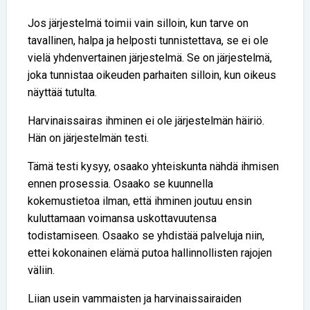
Jos järjestelmä toimii vain silloin, kun tarve on
tavallinen, halpa ja helposti tunnistettava, se ei ole
vielä yhdenvertainen järjestelmä. Se on järjestelmä,
joka tunnistaa oikeuden parhaiten silloin, kun oikeus
näyttää tutulta.
Harvinaissairas ihminen ei ole järjestelmän häiriö.
Hän on järjestelmän testi.
Tämä testi kysyy, osaako yhteiskunta nähdä ihmisen
ennen prosessia. Osaako se kuunnella
kokemustietoa ilman, että ihminen joutuu ensin
kuluttamaan voimansa uskottavuutensa
todistamiseen. Osaako se yhdistää palveluja niin,
ettei kokonainen elämä putoa hallinnollisten rajojen
väliin.
Liian usein vammaisten ja harvinaissairaiden