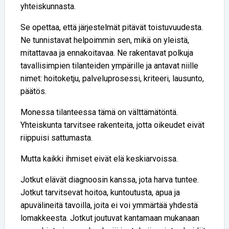
yhteiskunnasta.
Se opettaa, että järjestelmät pitävät toistuvuudesta.
Ne tunnistavat helpoimmin sen, mikä on yleistä,
mitattavaa ja ennakoitavaa. Ne rakentavat polkuja
tavallisimpien tilanteiden ympärille ja antavat niille
nimet: hoitoketju, palveluprosessi, kriteeri, lausunto,
päätös.
Monessa tilanteessa tämä on välttämätöntä.
Yhteiskunta tarvitsee rakenteita, jotta oikeudet eivät
riippuisi sattumasta.
Mutta kaikki ihmiset eivät elä keskiarvoissa.
Jotkut elävät diagnoosin kanssa, jota harva tuntee.
Jotkut tarvitsevat hoitoa, kuntoutusta, apua ja
apuvälineitä tavoilla, joita ei voi ymmärtää yhdestä
lomakkeesta. Jotkut joutuvat kantamaan mukanaan