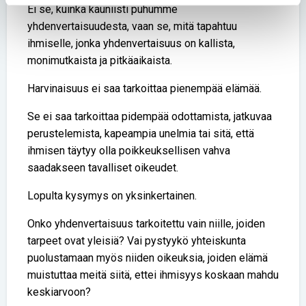
Ei se, kuinka kauniisti puhumme
yhdenvertaisuudesta, vaan se, mitä tapahtuu
ihmiselle, jonka yhdenvertaisuus on kallista,
monimutkaista ja pitkäaikaista.
Harvinaisuus ei saa tarkoittaa pienempää elämää.
Se ei saa tarkoittaa pidempää odottamista, jatkuvaa
perustelemista, kapeampia unelmia tai sitä, että
ihmisen täytyy olla poikkeuksellisen vahva
saadakseen tavalliset oikeudet.
Lopulta kysymys on yksinkertainen.
Onko yhdenvertaisuus tarkoitettu vain niille, joiden
tarpeet ovat yleisiä? Vai pystyykö yhteiskunta
puolustamaan myös niiden oikeuksia, joiden elämä
muistuttaa meitä siitä, ettei ihmisyys koskaan mahdu
keskiarvoon?