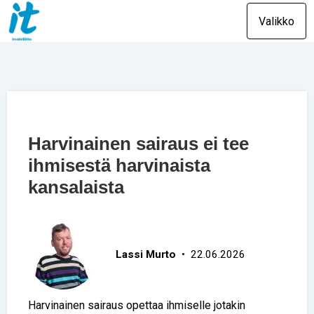
Valikko
Harvinainen sairaus ei tee
ihmisestä harvinaista
kansalaista
Lassi Murto
• 22.06.2026
Harvinainen sairaus opettaa ihmiselle jotakin