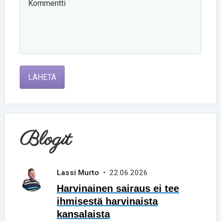
LÄHETÄ
Blogit
Lassi Murto
• 22.06.2026
Harvinainen sairaus ei tee
ihmisestä harvinaista
kansalaista