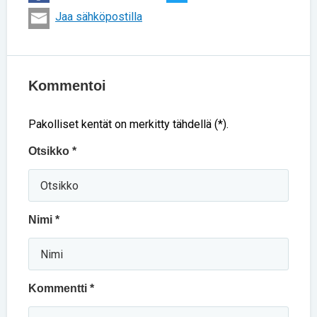
Jaa sähköpostilla
Kommentoi
Pakolliset kentät on merkitty tähdellä (*).
Otsikko *
Nimi *
Kommentti *