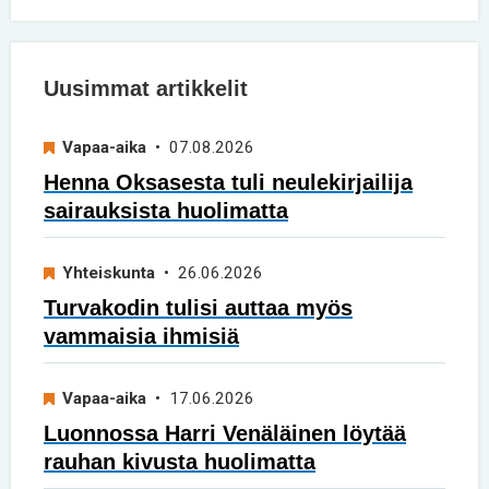
Uusimmat artikkelit
Vapaa-aika
• 07.08.2026
Henna Oksasesta tuli neulekirjailija
sairauksista huolimatta
Yhteiskunta
• 26.06.2026
Turvakodin tulisi auttaa myös
vammaisia ihmisiä
Vapaa-aika
• 17.06.2026
Luonnossa Harri Venäläinen löytää
rauhan kivusta huolimatta