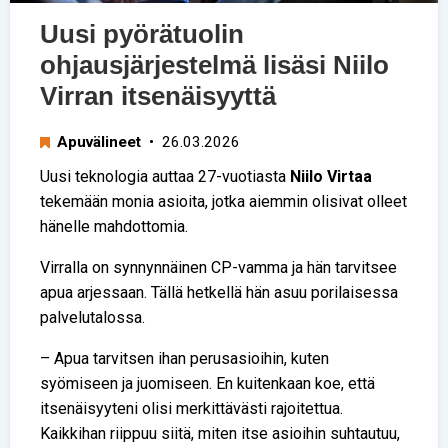
Uusi pyörätuolin
ohjausjärjestelmä lisäsi Niilo
Virran itsenäisyyttä
Apuvälineet
• 26.03.2026
Uusi teknologia auttaa 27-vuotiasta
Niilo Virtaa
tekemään monia asioita, jotka aiemmin olisivat olleet
hänelle mahdottomia.
Virralla on synnynnäinen CP-vamma ja hän tarvitsee
apua arjessaan. Tällä hetkellä hän asuu porilaisessa
palvelutalossa.
– Apua tarvitsen ihan perusasioihin, kuten
syömiseen ja juomiseen. En kuitenkaan koe, että
itsenäisyyteni olisi merkittävästi rajoitettua.
Kaikkihan riippuu siitä, miten itse asioihin suhtautuu,