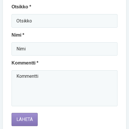
Otsikko *
Nimi *
Kommentti *
LÄHETÄ