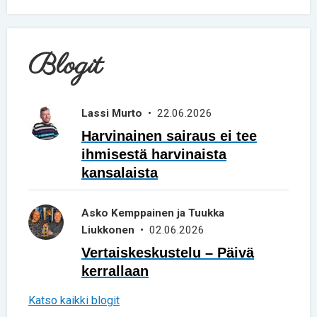
Blogit
Lassi Murto
• 22.06.2026
Harvinainen sairaus ei tee
ihmisestä harvinaista
kansalaista
Asko Kemppainen ja Tuukka
Liukkonen
• 02.06.2026
Vertaiskeskustelu – Päivä
kerrallaan
Katso kaikki blogit