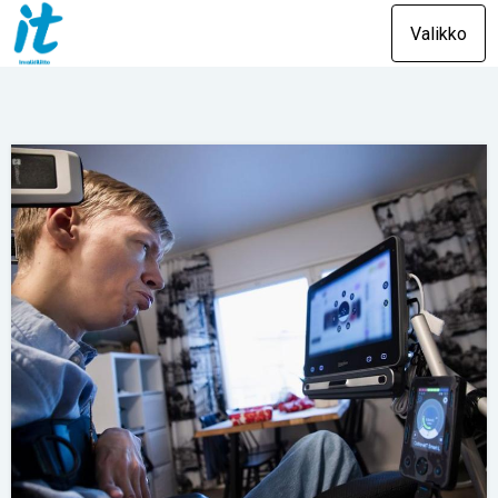
Valikko